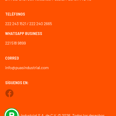
TELÉFONOS
222 243 1521 / 222 240 2665
WHATSAPP BUSINESS
221 518 9899
CORREO
info@puasindustrial.com
SÍGUENOS EN:
Púas Industrial S.A. de C.V. © 2026. Todos los derechos