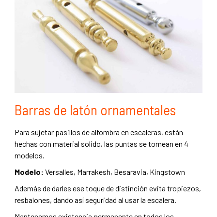
Barras de latón ornamentales
Para sujetar pasillos de alfombra en escaleras, están
hechas con material solido, las puntas se tornean en 4
modelos.
Modelo:
Versalles, Marrakesh, Besaravia, Kingstown
Además de darles ese toque de distinción evita tropiezos,
resbalones, dando así seguridad al usar la escalera.
Mantenemos existencia permanente en todos los