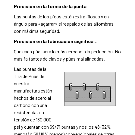
Precisión en la forma de la punta
Las puntas de los picos están extra filosas y en
ángulo para «agarrar» el respaldo de las alfombras
con máxima seguridad.
Precisión en la fabricación significa…
Que cada púa, será lo más cercano a la perfección. No
más faltantes de clavos y púas mal alineadas.
Las puntas de la
Tira de Púas de
nuestra
manufactura están
hechos de acero al
carbono con una
resistencia a la
tensión de 130,000
psi y cuentan con 69/71 puntas y nos los 48 (32%
menos) o 58 (18% menos) convencionales de otras