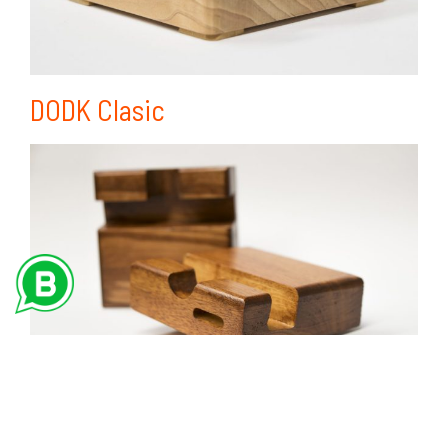
DODK Clasic
DODK Sound