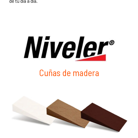
de tu día a día.
Cuñas de madera