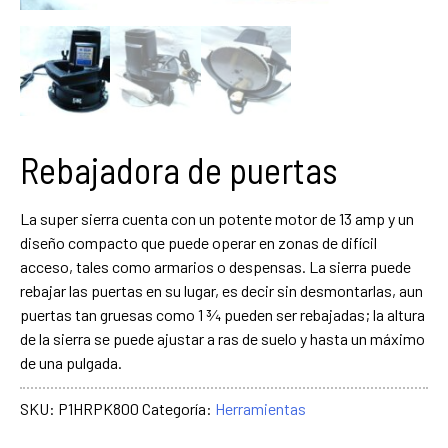
Rebajadora de puertas
La super sierra cuenta con un potente motor de 13 amp y un
diseño compacto que puede operar en zonas de difícil
acceso, tales como armarios o despensas. La sierra puede
rebajar las puertas en su lugar, es decir sin desmontarlas, aun
puertas tan gruesas como 1 ¾ pueden ser rebajadas; la altura
de la sierra se puede ajustar a ras de suelo y hasta un máximo
de una pulgada.
SKU:
P1HRPK800
Categoría:
Herramientas