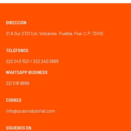
DIRECCIÓN
21 A Sur 2721 Col. Volcanes, Puebla, Pue. C.P. 72410
TELÉFONOS
222 243 1521 / 222 240 2665
WHATSAPP BUSINESS
221 518 9899
CORREO
info@puasindustrial.com
SÍGUENOS EN: